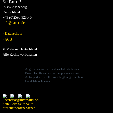
Zur Davert 7
59387 Ascheberg
Deutschland
+49 (0)2593 9280-0
info@davert.de
Datenschutz
AGB
© Midsona Deutschland
Alle Rechte vorbehalten
Angetrieben von der Leidenschaft, die besten
Bio-Rohstoffe zu beschaffen, pflegen wir mit
Anbaupartnern in aller Welt langfristige und faire
Handelsbeziehungen.