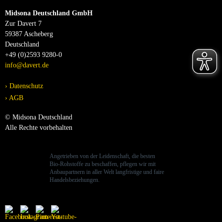
Midsona Deutschland GmbH
Zur Davert 7
59387 Ascheberg
Deutschland
+49 (0)2593 9280-0
info@davert.de
Datenschutz
AGB
© Midsona Deutschland
Alle Rechte vorbehalten
Angetrieben von der Leidenschaft, die besten
Bio-Rohstoffe zu beschaffen, pflegen wir mit
Anbaupartnern in aller Welt langfristige und faire
Handelsbeziehungen.