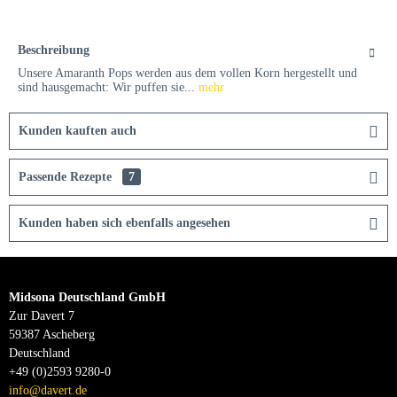
Beschreibung
Unsere Amaranth Pops werden aus dem vollen Korn hergestellt und
sind hausgemacht: Wir puffen sie...
mehr
Kunden kauften auch
Passende Rezepte
7
Kunden haben sich ebenfalls angesehen
Midsona Deutschland GmbH
Zur Davert 7
59387 Ascheberg
Deutschland
+49 (0)2593 9280-0
info@davert.de