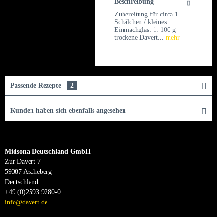
Beschreibung
Zubereitung für circa 1
Schälchen / kleines
Einmachglas: 1. 100 g
trockene Davert...
mehr
Passende Rezepte
2
Kunden haben sich ebenfalls angesehen
Midsona Deutschland GmbH
Zur Davert 7
59387 Ascheberg
Deutschland
+49 (0)2593 9280-0
info@davert.de