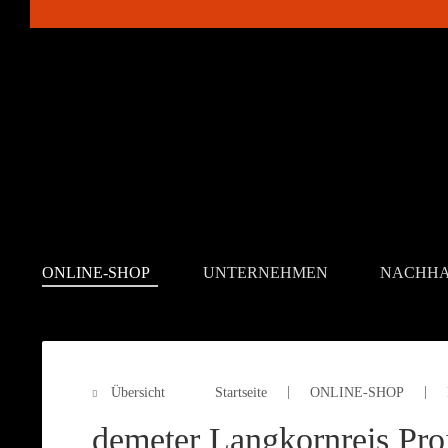
ONLINE-SHOP
UNTERNEHMEN
NACHHA
Übersicht
Startseite
ONLINE-SHOP
ONLINE-SHOP
demeter Langkornreis Pro