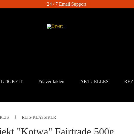
24 / 7 Email Support
LTIGKEIT
#davertfakten
AKTUELLES
REZ
REIS
REIS-KLASSIKER
jekt "Kotwa" Fairtrade 500g