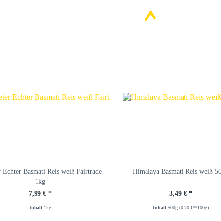
 Echter Basmati Reis weiß Fairtrade
Himalaya Basmati Reis weiß 5
1kg
7,99 € *
3,49 € *
Inhalt
1kg
Inhalt
500g
(0,70 €*/100g)