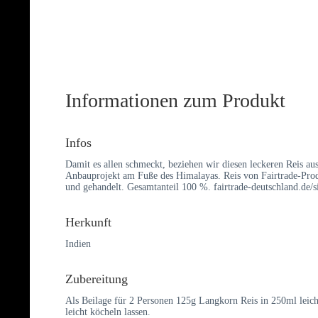
Informationen zum Produkt
Infos
Damit es allen schmeckt, beziehen wir diesen leckeren Reis au
Anbauprojekt am Fuße des Himalayas. Reis von Fairtrade-Produ
und gehandelt. Gesamtanteil 100 %. fairtrade-deutschland.de/s
Herkunft
Indien
Zubereitung
Als Beilage für 2 Personen 125g Langkorn Reis in 250ml lei
leicht köcheln lassen.