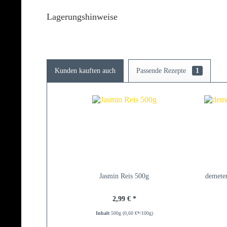
Lagerungshinweise
Kunden kauften auch
Passende Rezepte
1
Jasmin Reis 500g
demeter
2,99 € *
Inhalt
500g
(0,60 €*/100g)