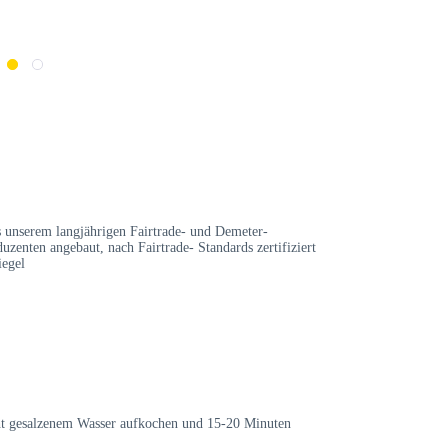
s unserem langjährigen Fairtrade- und Demeter-
zenten angebaut, nach Fairtrade- Standards zertifiziert
iegel
cht gesalzenem Wasser aufkochen und 15-20 Minuten