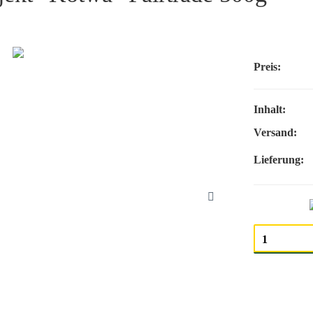
Preis:
Inhalt:
Versand:
Lieferung:
Menge auswäh