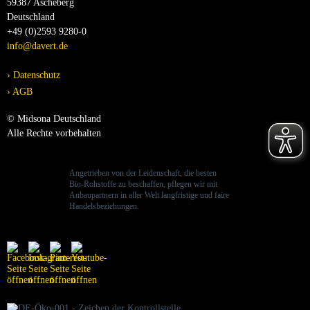
59387 Ascheberg
Deutschland
+49 (0)2593 9280-0
info@davert.de
Datenschutz
AGB
© Midsona Deutschland
Alle Rechte vorbehalten
Angetrieben von der Leidenschaft, die besten
Bio-Rohstoffe zu beschaffen, pflegen wir mit
Anbaupartnern in aller Welt langfristige und faire
Handelsbeziehungen.