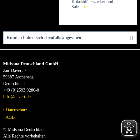
Kokosblütenzucker und
Salz...
mehr
Kunden haben sich ebenfalls angesehen
Midsona Deutschland GmbH
Zur Davert 7
59387 Ascheberg
Deutschland
+49 (0)2593 9280-0
info@davert.de
Datenschutz
AGB
© Midsona Deutschland
Alle Rechte vorbehalten