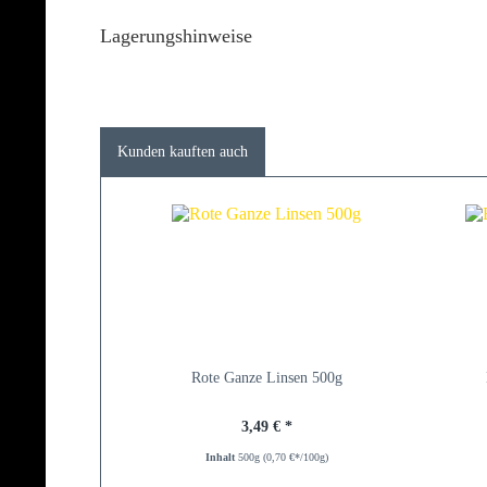
Lagerungshinweise
Kunden kauften auch
Rote Ganze Linsen 500g
3,49 € *
Inhalt
500g
(0,70 €*/100g)