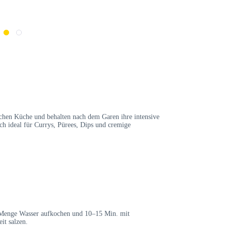
lischen Küche und behalten nach dem Garen ihre intensive
ich ideal für Currys, Pürees, Dips und cremige
 Menge Wasser aufkochen und 10–15 Min. mit
it salzen.