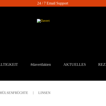
24 / 7 Email Support
LTIGKEIT
#davertfakten
AKTUELLES
REZ
HÜLSENFRÜCHTE
LINSEN