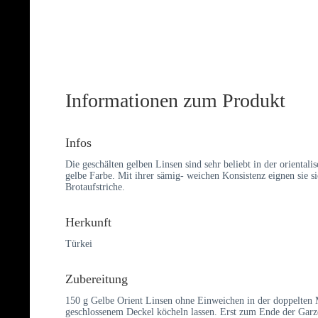
Informationen zum Produkt
Infos
Die geschälten gelben Linsen sind sehr beliebt in der orienta
gelbe Farbe. Mit ihrer sämig- weichen Konsistenz eignen sie s
Brotaufstriche.
Herkunft
Türkei
Zubereitung
150 g Gelbe Orient Linsen ohne Einweichen in der doppelten
geschlossenem Deckel köcheln lassen. Erst zum Ende der Garze