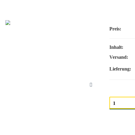
Preis:
Inhalt:
Versand:
Lieferung:
Menge auswäh