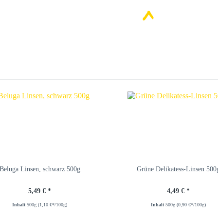
Beluga Linsen, schwarz 500g
Grüne Delikatess-Linsen 500
5,49 € *
4,49 € *
Inhalt
500g
(1,10 €*/100g)
Inhalt
500g
(0,90 €*/100g)