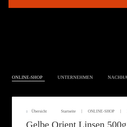
ONLINE-SHOP
UNTERNEHMEN
NACHHA
Übersicht
Startseite
ONLINE-SHOP
ONLINE-SHOP
Gelbe Orient Linsen 500g