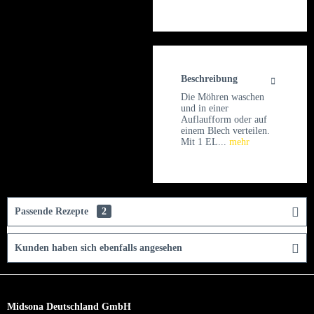
Beschreibung
Die Möhren waschen
und in einer
Auflaufform oder auf
einem Blech verteilen.
Mit 1 EL...
mehr
Passende Rezepte
2
Kunden haben sich ebenfalls angesehen
Midsona Deutschland GmbH