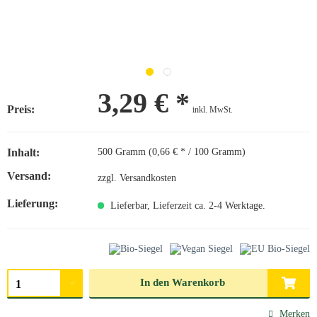
3,29 € *
Preis:
inkl. MwSt.
Inhalt:
500 Gramm (0,66 € * / 100 Gramm)
Versand:
zzgl. Versandkosten
Lieferung:
Lieferbar, Lieferzeit ca. 2-4 Werktage.
Menge auswählen
In den
Warenkorb
Merken