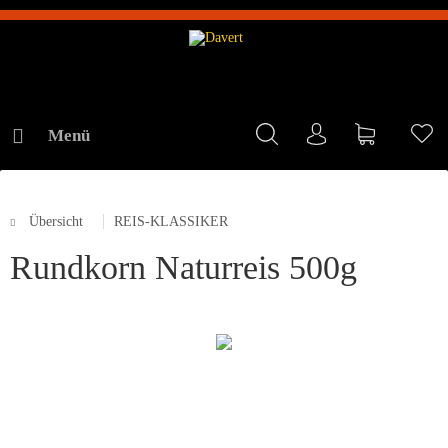
Menü
Mein Konto
Warenkorb
Me
Übersicht
REIS-KLASSIKER
ONLINE-SHOP
Rundkorn Naturreis 500g