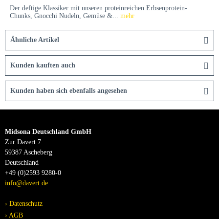
Der deftige Klassiker mit unseren proteinreichen Erbsenprotein-
Chunks, Gnocchi Nudeln, Gemüse &...
mehr
Ähnliche Artikel
Kunden kauften auch
Kunden haben sich ebenfalls angesehen
Midsona Deutschland GmbH
Zur Davert 7
59387 Ascheberg
Deutschland
+49 (0)2593 9280-0
info@davert.de
Datenschutz
AGB