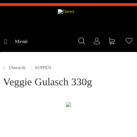
Menü
Mein Konto
Warenkorb
Me
Übersicht
SUPPEN
ONLINE-SHOP
Veggie Gulasch 330g