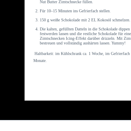
Nut Butter Zimtschnecke füllen.
Für 10–15 Minuten ins Gefrierfach stellen.
150 g weiße Schokolade mit 2 EL Kokosöl schmelzen.
Die kalten, gefüllten Datteln in die Schokolade dippen
festwerden lassen und die restliche Schokolade für ein
Zimtschnecken Icing-Effekt darüber drizzeln. Mit Zim
bestreuen und vollständig aushärten lassen. Yummy!
Haltbarkeit: im Kühlschrank ca. 1 Woche, im Gefrierfach
Monate.