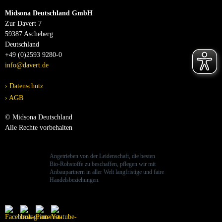
Midsona Deutschland GmbH
Zur Davert 7
59387 Ascheberg
Deutschland
+49 (0)2593 9280-0
info@davert.de
Datenschutz
AGB
© Midsona Deutschland
Alle Rechte vorbehalten
Angetrieben von der Leidenschaft, die besten
Bio-Rohstoffe zu beschaffen, pflegen wir mit
Anbaupartnern in aller Welt langfristige und faire
Handelsbeziehungen.