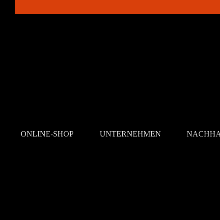
ONLINE-SHOP
UNTERNEHMEN
NACHHA
#davertfakten