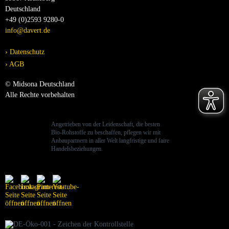
Deutschland
+49 (0)2593 9280-0
info@davert.de
Datenschutz
AGB
© Midsona Deutschland
Alle Rechte vorbehalten
Angetrieben von der Leidenschaft, die besten
Bio-Rohstoffe zu beschaffen, pflegen wir mit
Anbaupartnern in aller Welt langfristige und faire
Handelsbeziehungen.