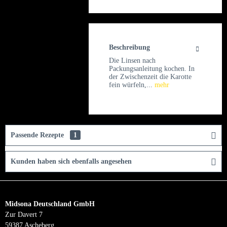
Beschreibung
Die Linsen nach
Packungsanleitung kochen. In
der Zwischenzeit die Karotte
fein würfeln,...
mehr
Passende Rezepte
1
Kunden haben sich ebenfalls angesehen
Midsona Deutschland GmbH
Zur Davert 7
59387 Ascheberg