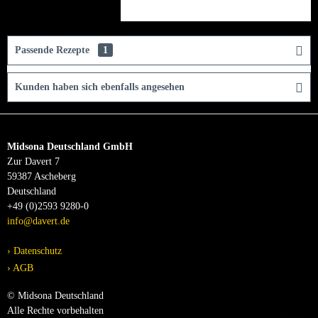
Passende Rezepte
1
Kunden haben sich ebenfalls angesehen
Midsona Deutschland GmbH
Zur Davert 7
59387 Ascheberg
Deutschland
+49 (0)2593 9280-0
info@davert.de
Datenschutz
AGB
© Midsona Deutschland
Alle Rechte vorbehalten