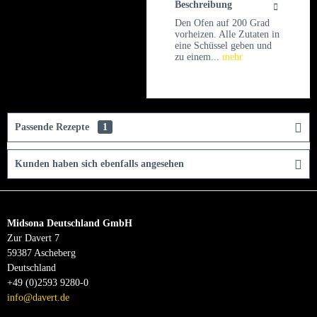
Beschreibung
Den Ofen auf 200 Grad
vorheizen. Alle Zutaten in
eine Schüssel geben und
zu einem...
mehr
Passende Rezepte
1
Kunden haben sich ebenfalls angesehen
Midsona Deutschland GmbH
Zur Davert 7
59387 Ascheberg
Deutschland
+49 (0)2593 9280-0
info@davert.de