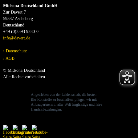
Midsona Deutschland GmbH
Zur Davert 7
59387 Ascheberg
Deutschland
+49 (0)2593 9280-0
info@davert.de
Datenschutz
AGB
© Midsona Deutschland
Alle Rechte vorbehalten
Angetrieben von der Leidenschaft, die besten
Bio-Rohstoffe zu beschaffen, pflegen wir mit
Anbaupartnern in aller Welt langfristige und faire
Handelsbeziehungen.