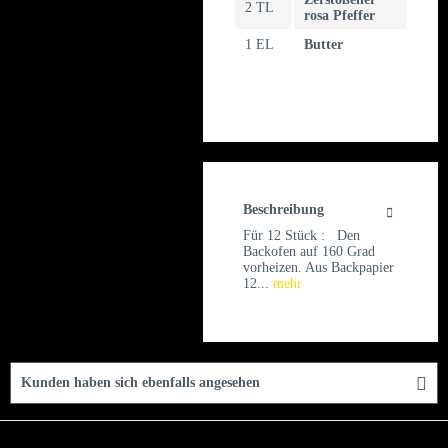
2 TL
rosa Pfeffer
1 EL
Butter
Beschreibung
Für 12 Stück : Den
Backofen auf 160 Grad
vorheizen. Aus Backpapier
12...
mehr
Kunden haben sich ebenfalls angesehen