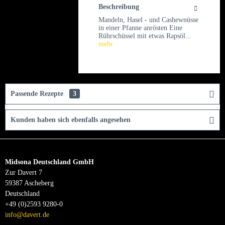
Beschreibung
Mandeln, Hasel - und Cashewnüsse
in einer Pfanne anrösten Eine
Rührschüssel mit etwas Rapsöl...
mehr
Passende Rezepte
3
Kunden haben sich ebenfalls angesehen
Midsona Deutschland GmbH
Zur Davert 7
59387 Ascheberg
Deutschland
+49 (0)2593 9280-0
info@davert.de