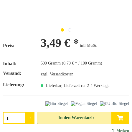
3,49 € *
Preis:
inkl. MwSt.
Inhalt:
500 Gramm (0,70 € * / 100 Gramm)
Versand:
zzgl. Versandkosten
Lieferung:
Lieferbar, Lieferzeit ca. 2-4 Werktage.
Menge auswählen
In den
Warenkorb
Merken