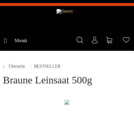
Menü
Mein Konto
Warenkorb
Me
Übersicht
BESTSELLER
ONLINE-SHOP
Braune Leinsaat 500g