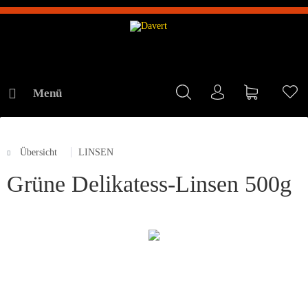
Menü
Mein Konto
Warenkorb
Me
Übersicht
LINSEN
ONLINE-SHOP
Grüne Delikatess-Linsen 500g