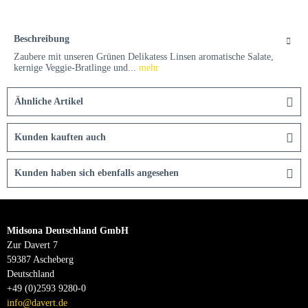
Beschreibung
Zaubere mit unseren Grünen Delikatess Linsen aromatische Salate,
kernige Veggie-Bratlinge und...
mehr
Ähnliche Artikel
Kunden kauften auch
Kunden haben sich ebenfalls angesehen
Midsona Deutschland GmbH
Zur Davert 7
59387 Ascheberg
Deutschland
+49 (0)2593 9280-0
info@davert.de