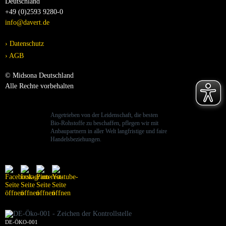
Deutschland
+49 (0)2593 9280-0
info@davert.de
Datenschutz
AGB
© Midsona Deutschland
Alle Rechte vorbehalten
Angetrieben von der Leidenschaft, die besten
Bio-Rohstoffe zu beschaffen, pflegen wir mit
Anbaupartnern in aller Welt langfristige und faire
Handelsbeziehungen.
DE-ÖKO-001