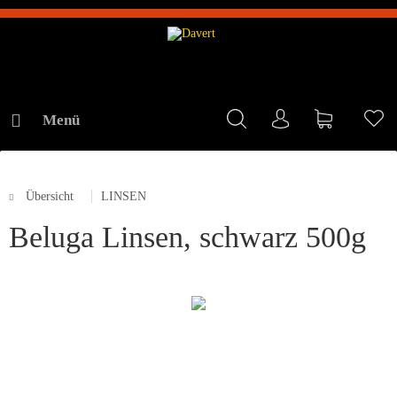
Menü
Mein Konto
Warenkorb
Me
Übersicht
LINSEN
ONLINE-SHOP
Beluga Linsen, schwarz 500g