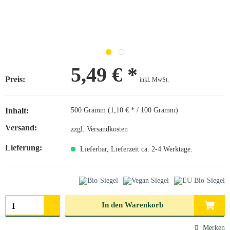
5,49 € *
Preis:
inkl. MwSt.
Inhalt:
500 Gramm (1,10 € * / 100 Gramm)
Versand:
zzgl. Versandkosten
Lieferung:
Lieferbar, Lieferzeit ca. 2-4 Werktage.
Menge auswählen
In den
Warenkorb
Merken